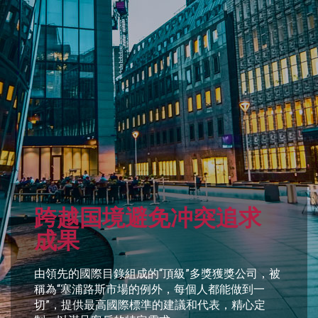
跨越国境避免冲突追求
成果
由領先的國際目錄組成的“頂級”多獎獲獎公司，被
稱為“塞浦路斯市場的例外，每個人都能做到一
切”，提供最高國際標準的建議和代表，精心定