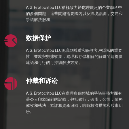
A.G. Erotocritou LLC積極致力於處理廣泛的企業學科中
的多個問題，這些問題需要國內以及跨境諮詢，交易和
爭議解決服務。
数据保护
A.G. Erotocritou LLC認識到尊重和保護客戶隱私的重要
性，並就與數據收集，處理和存儲相關的關鍵問題提供
建議和可行的可持續解決方案。
仲裁和诉讼
A.G. Erotocritou LLC在處理多個領域的爭議事務方面有
著令人印象深刻的記錄，包括銀行，破產，公司，債務
催收和執法，欺詐和資產追回，臨時救濟措施和股東糾
紛。