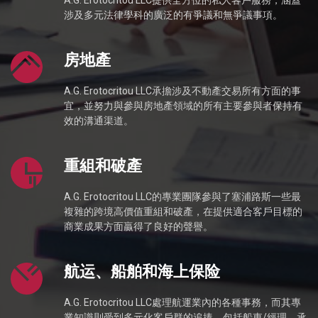
A.G. Erotocritou LLC提供全方位的私人客戶服務，涵蓋
涉及多元法律學科的廣泛的有爭議和無爭議事項。
房地產
A.G. Erotocritou LLC承擔涉及不動產交易所有方面的事
宜，並努力與參與房地產領域的所有主要參與者保持有
效的溝通渠道。
重組和破產
A.G. Erotocritou LLC的專業團隊參與了塞浦路斯一些最
複雜的跨境高價值重組和破產，在提供適合客戶目標的
商業成果方面贏得了良好的聲譽。
航运、船舶和海上保险
A.G. Erotocritou LLC處理航運業內的各種事務，而其專
業知識則受到多元化客戶群的追捧，包括船東/經理，承