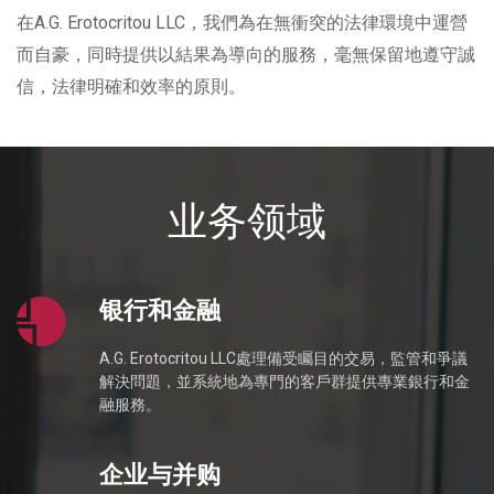
在A.G. Erotocritou LLC，我們為在無衝突的法律環境中運營
而自豪，同時提供以結果為導向的服務，毫無保留地遵守誠
信，法律明確和效率的原則。
业务领域
银行和金融
A.G. Erotocritou LLC處理備受矚目的交易，監管和爭議
解決問題，並系統地為專門的客戶群提供專業銀行和金
融服務。
企业与并购