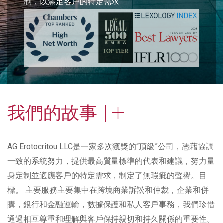
制，以滿足客戶的特定需求
我們的故事
AG Erotocritou LLC是一家多次獲獎的“頂級”公司，憑藉協調
一致的系統努力，提供最高質量標準的代表和建議，努力量
身定制並適應客戶的特定需求，制定了無瑕疵的聲譽。目
標。 主要服務主要集中在跨境商業訴訟和仲裁，企業和併
購，銀行和金融運輸，數據保護和私人客戶事務，我們珍惜
通過相互尊重和理解與客戶保持親切和持久關係的重要性。