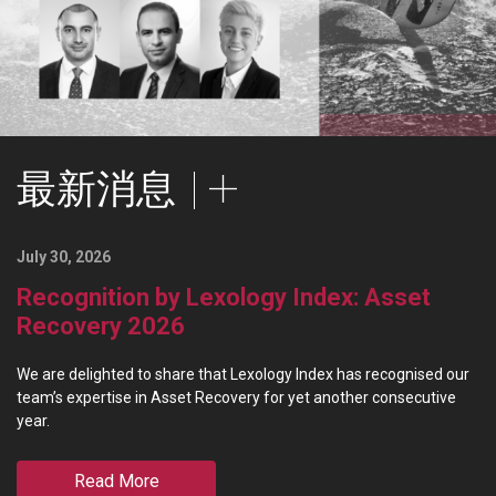
最新消息
July 30, 2026
Recognition by Lexology Index: Asset
Recovery 2026
We are delighted to share that Lexology Index has recognised our
team’s expertise in Asset Recovery for yet another consecutive
year.
Read More